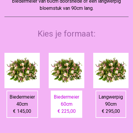
biedermeier van 60cm doorsnede of een langwerpig
bloemstuk van 90cm lang.
Kies je formaat:
Biedermeier
Biedermeier
Langwerpig
40cm
60cm
90cm
€ 145,00
€ 225,00
€ 295,00