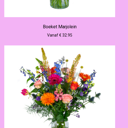
Boeket Marjolein
Vanaf € 32.95