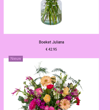
Boeket Juliana
€ 42.95
Nieuw