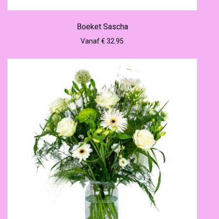
Boeket Sascha
Vanaf € 32.95