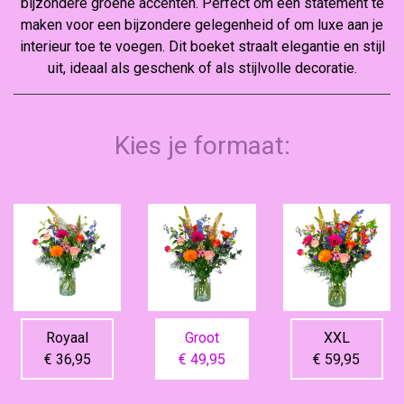
bijzondere groene accenten. Perfect om een statement te
maken voor een bijzondere gelegenheid of om luxe aan je
interieur toe te voegen. Dit boeket straalt elegantie en stijl
uit, ideaal als geschenk of als stijlvolle decoratie.
Kies je formaat:
Royaal
Groot
XXL
€ 36,95
€ 49,95
€ 59,95