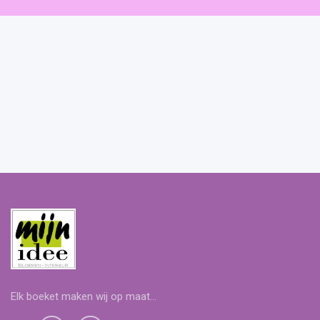
Elk boeket maken wij op maat...