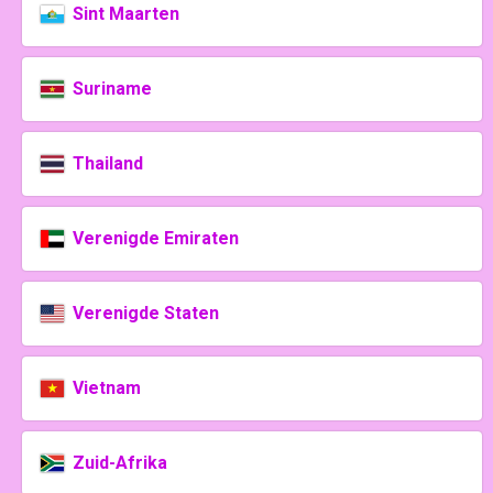
Sint Maarten
Suriname
Thailand
Verenigde Emiraten
Verenigde Staten
Vietnam
Zuid-Afrika