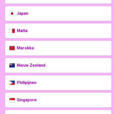
Japan
Malta
Marokko
Nieuw Zeeland
Philipijnen
Singapore