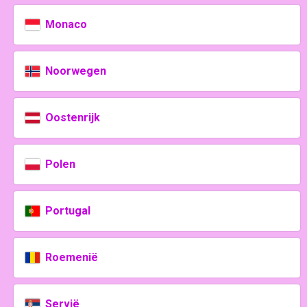
Monaco
Noorwegen
Oostenrijk
Polen
Portugal
Roemenië
Servië