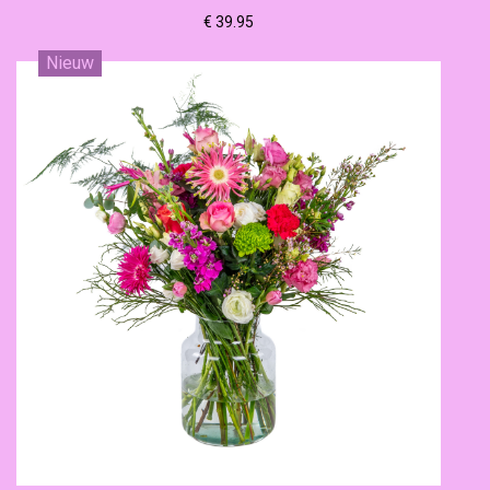
€ 39.95
Nieuw