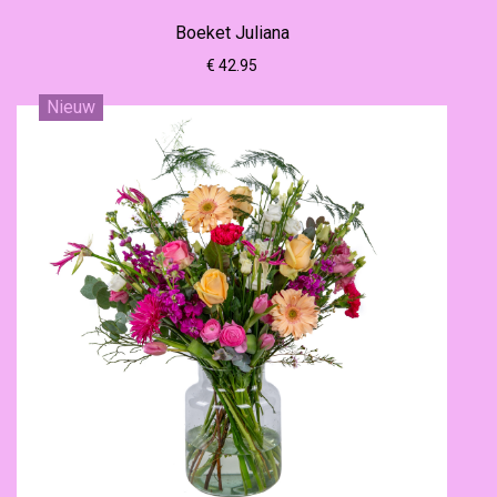
Boeket Juliana
€ 42.95
Nieuw