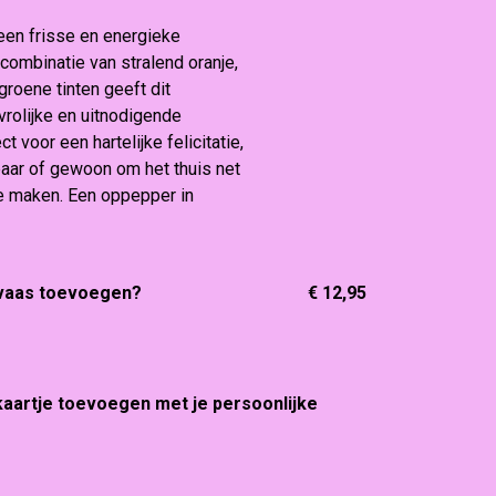
een frisse en energieke
 combinatie van stralend oranje,
groene tinten geeft dit
vrolijke en uitnodigende
ct voor een hartelijke felicitatie,
ar of gewoon om het thuis net
te maken. Een oppepper in
 vaas toevoegen?
€ 12,95
 kaartje toevoegen met je persoonlijke