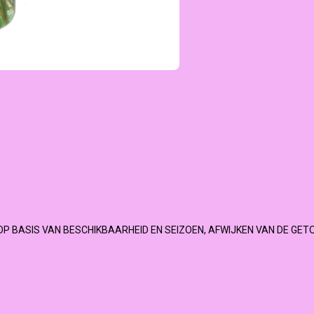
OP BASIS VAN BESCHIKBAARHEID EN SEIZOEN, AFWIJKEN VAN DE GET