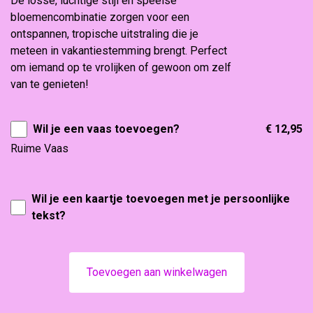
De losse, luchtige stijl en speelse
bloemencombinatie zorgen voor een
ontspannen, tropische uitstraling die je
meteen in vakantiestemming brengt. Perfect
om iemand op te vrolijken of gewoon om zelf
van te genieten!
Wil je een vaas toevoegen?
€ 12,95
Ruime Vaas
Wil je een kaartje toevoegen met je persoonlijke
tekst?
Toevoegen aan winkelwagen