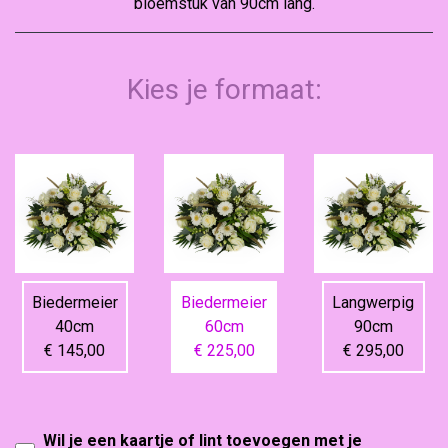
bloemstuk van 90cm lang.
Kies je formaat:
Biedermeier
Biedermeier
Langwerpig
40cm
60cm
90cm
€ 145,00
€ 225,00
€ 295,00
Wil je een kaartje of lint toevoegen met je