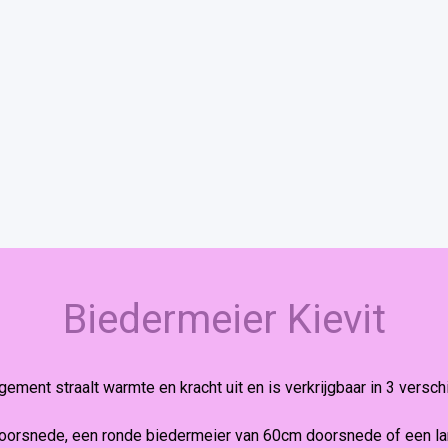
Biedermeier Kievit
gement straalt warmte en kracht uit en is verkrijgbaar in 3 versch
oorsnede, een ronde biedermeier van 60cm doorsnede of een l