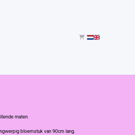
illende maten.
angwerpig bloemstuk van 90cm lang.