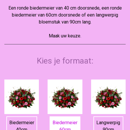
Een ronde biedermeier van 40 cm doorsnede, een ronde
biedermeier van 60cm doorsnede of een langwerpig
bloemstuk van 90cm lang.
Maak uw keuze.
Kies je formaat:
Biedermeier
Biedermeier
Langwerpig
40cm
60cm
90cm