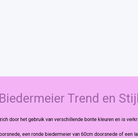
Biedermeier Trend en Stij
ch door het gebruik van verschillende bonte kleuren en is verkri
oorsnede, een ronde biedermeier van 60cm doorsnede of een l