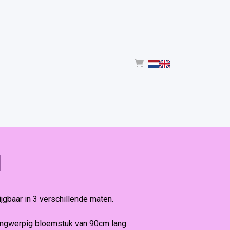
l
jgbaar in 3 verschillende maten.
angwerpig bloemstuk van 90cm lang.