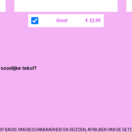
Groot
€ 32,95
rsoonlijke tekst?
OP BASIS VAN BESCHIKBAARHEID EN SEIZOEN, AFWIJKEN VAN DE GET