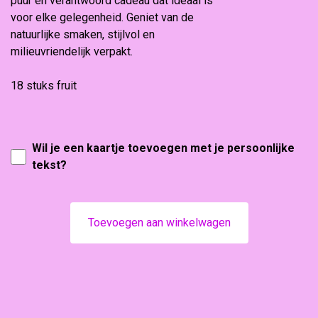
puur en verantwoord cadeau dat ideaal is
voor elke gelegenheid. Geniet van de
natuurlijke smaken, stijlvol en
milieuvriendelijk verpakt.
18 stuks fruit
Wil je een kaartje toevoegen met je persoonlijke
tekst?
Toevoegen aan winkelwagen