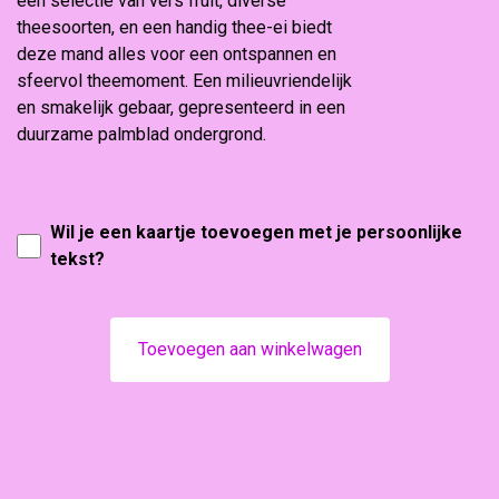
een selectie van vers fruit, diverse
theesoorten, en een handig thee-ei biedt
deze mand alles voor een ontspannen en
sfeervol theemoment. Een milieuvriendelijk
en smakelijk gebaar, gepresenteerd in een
duurzame palmblad ondergrond.
Wil je een kaartje toevoegen met je persoonlijke
tekst?
Toevoegen aan winkelwagen