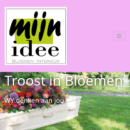
Troost in Bloemen
WY denken aan jou