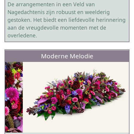
De arrangementen in een Veld van
Nagedachtenis zijn robuust en weelderig
gestoken. Het biedt een liefdevolle herinnering
aan de vreugdevolle momenten met de
overledene.
Moderne Melodie