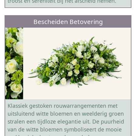
troost en sereniteit bij het afscheid nemen.
Bescheiden Betovering
Klassiek gestoken rouwarrangementen met
uitsluitend witte bloemen en weelderig groen
stralen een tijdloze elegantie uit. De puurheid
van de witte bloemen symboliseert de mooie